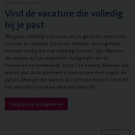
WERKEN BIJ VANBREDA
Vind de vacature die volledig
bij je past
We gaan volledig voor waar wij in geloven: innovatie,
inclusie en ambitie. Daarvoor hebben we nog meer
mensen nodig die ook volledig zichzelf zijn. Mensen
die weten dat je stabiliteit nodig hebt om te
innoveren en berekende risico’s te nemen. Mensen die
weten dat deze job meer is dan spelen met regels en
cijfers. Mensen die weten dat het een kans is om écht
het verschil te maken. Mensen zoals jij?
Volg ons op instagram