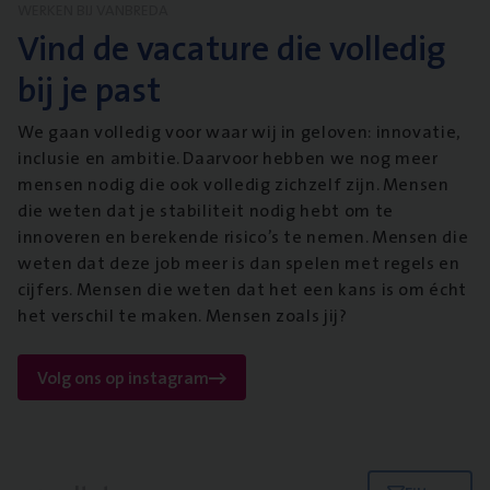
WERKEN BIJ VANBREDA
Vind de vacature die volledig
bij je past
We gaan volledig voor waar wij in geloven: innovatie,
inclusie en ambitie. Daarvoor hebben we nog meer
mensen nodig die ook volledig zichzelf zijn. Mensen
die weten dat je stabiliteit nodig hebt om te
innoveren en berekende risico’s te nemen. Mensen die
weten dat deze job meer is dan spelen met regels en
cijfers. Mensen die weten dat het een kans is om écht
het verschil te maken. Mensen zoals jij?
Volg ons op instagram