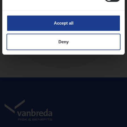
Diepte-interview met leidinggevende
Accept all
Deny
Aanbod en onboarding