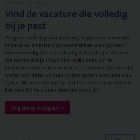
WERKEN BIJ VANBREDA
Vind de vacature die volledig
bij je past
We gaan volledig voor waar wij in geloven: innovatie,
inclusie en ambitie. Daarvoor hebben we nog meer
mensen nodig die ook volledig zichzelf zijn. Mensen
die weten dat je stabiliteit nodig hebt om te
innoveren en berekende risico’s te nemen. Mensen die
weten dat deze job meer is dan spelen met regels en
cijfers. Mensen die weten dat het een kans is om écht
het verschil te maken. Mensen zoals jij?
Volg ons op instagram