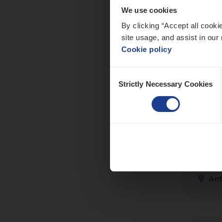
We use cookies
By clicking “Accept all cooki
site usage, and assist in our 
Insu
Cookie policy
Sale
Consent
An
Strictly Necessary Cookies
Selection
Insu­
Sale
An