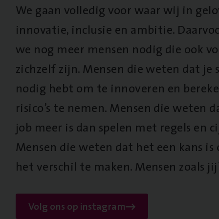
We gaan volledig voor waar wij in gel
innovatie, inclusie en ambitie. Daarv
we nog meer mensen nodig die ook vo
zichzelf zijn. Mensen die weten dat je s
nodig hebt om te innoveren en berek
risico’s te nemen. Mensen die weten d
job meer is dan spelen met regels en cij
Mensen die weten dat het een kans is
het verschil te maken. Mensen zoals jij
Volg ons op instagram