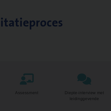
citatieproces
Assessment
Diepte-interview met
leidinggevende