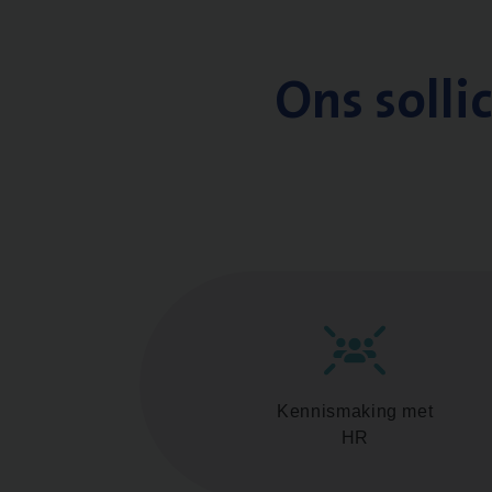
Ons solli
Kennismaking met
HR