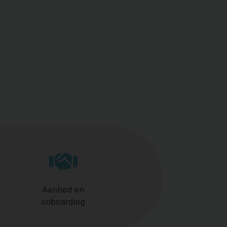
Aanbod en
onboarding