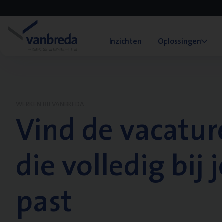
Inzichten
Oplossingen
WERKEN BIJ VANBREDA
Vind de vacatur
die volledig bij j
past