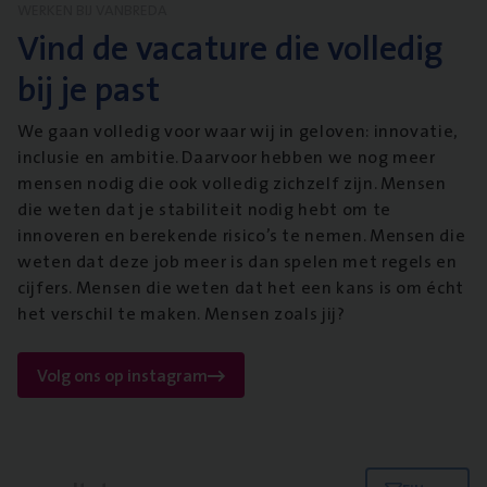
WERKEN BIJ VANBREDA
Vind de vacature die volledig
bij je past
We gaan volledig voor waar wij in geloven: innovatie,
inclusie en ambitie. Daarvoor hebben we nog meer
mensen nodig die ook volledig zichzelf zijn. Mensen
die weten dat je stabiliteit nodig hebt om te
innoveren en berekende risico’s te nemen. Mensen die
weten dat deze job meer is dan spelen met regels en
cijfers. Mensen die weten dat het een kans is om écht
het verschil te maken. Mensen zoals jij?
Volg ons op instagram