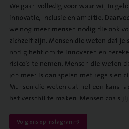
We gaan volledig voor waar wij in gel
innovatie, inclusie en ambitie. Daarv
we nog meer mensen nodig die ook vo
zichzelf zijn. Mensen die weten dat je s
nodig hebt om te innoveren en berek
risico’s te nemen. Mensen die weten d
job meer is dan spelen met regels en cij
Mensen die weten dat het een kans is
het verschil te maken. Mensen zoals jij
Volg ons op instagram