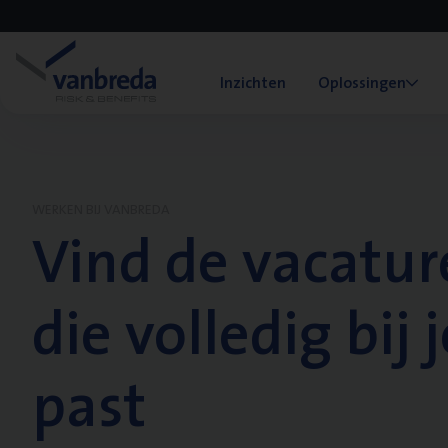
Inzichten
Oplossingen
WERKEN BIJ VANBREDA
Vind de vacatur
die volledig bij j
past