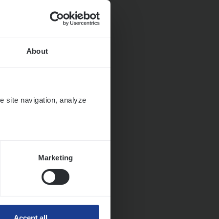
About
ngen
e site navigation, analyze
Marketing
Accept all