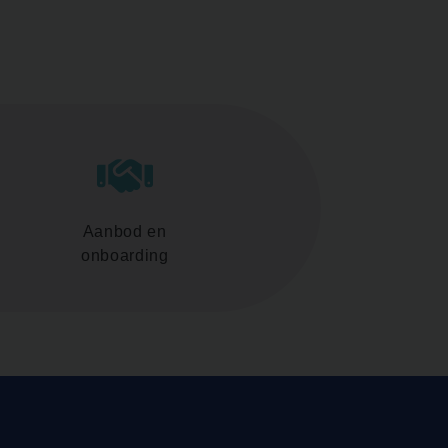
Aanbod en
onboarding