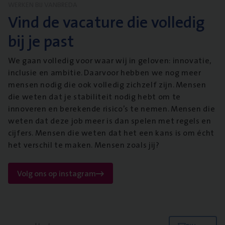
WERKEN BIJ VANBREDA
Vind de vacature die volledig
bij je past
We gaan volledig voor waar wij in geloven: innovatie,
inclusie en ambitie. Daarvoor hebben we nog meer
mensen nodig die ook volledig zichzelf zijn. Mensen
die weten dat je stabiliteit nodig hebt om te
innoveren en berekende risico’s te nemen. Mensen die
weten dat deze job meer is dan spelen met regels en
cijfers. Mensen die weten dat het een kans is om écht
het verschil te maken. Mensen zoals jij?
Volg ons op instagram