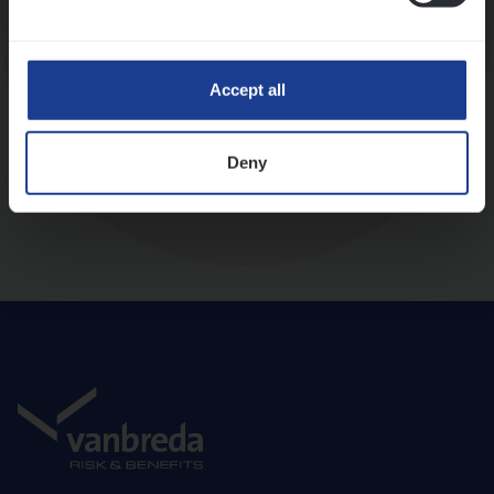
Diepte-interview met leidinggevende
Accept all
Deny
Aanbod en onboarding