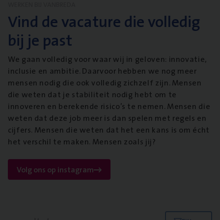
WERKEN BIJ VANBREDA
Vind de vacature die volledig
bij je past
We gaan volledig voor waar wij in geloven: innovatie,
inclusie en ambitie. Daarvoor hebben we nog meer
mensen nodig die ook volledig zichzelf zijn. Mensen
die weten dat je stabiliteit nodig hebt om te
innoveren en berekende risico’s te nemen. Mensen die
weten dat deze job meer is dan spelen met regels en
cijfers. Mensen die weten dat het een kans is om écht
het verschil te maken. Mensen zoals jij?
Volg ons op instagram