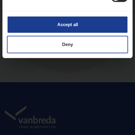
Diepte-interview met leidinggevende
Accept all
Deny
Aanbod en onboarding