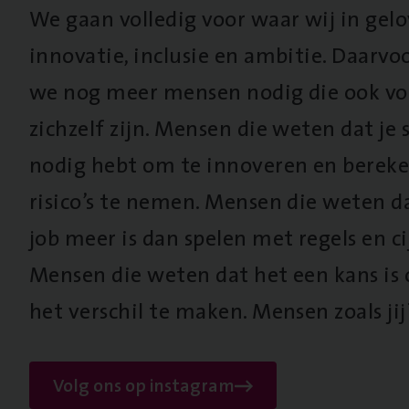
We gaan volledig voor waar wij in gel
innovatie, inclusie en ambitie. Daarv
we nog meer mensen nodig die ook vo
zichzelf zijn. Mensen die weten dat je s
nodig hebt om te innoveren en berek
risico’s te nemen. Mensen die weten d
job meer is dan spelen met regels en cij
Mensen die weten dat het een kans is
het verschil te maken. Mensen zoals jij
Volg ons op instagram