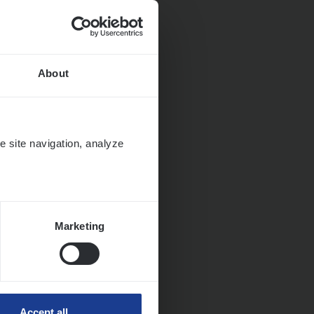
About
e site navigation, analyze
Marketing
Accept all