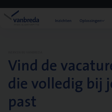
Inzichten
Oplossingen
WERKEN BIJ VANBREDA
Vind de vacatur
die volledig bij j
past