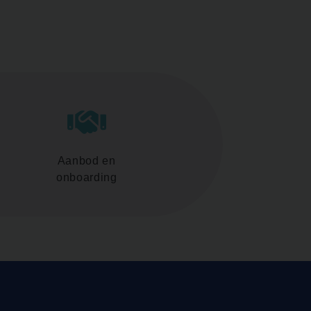
Aanbod en
onboarding