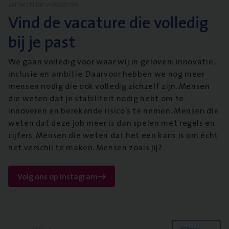
WERKEN BIJ VANBREDA
Vind de vacature die volledig
bij je past
We gaan volledig voor waar wij in geloven: innovatie,
inclusie en ambitie. Daarvoor hebben we nog meer
mensen nodig die ook volledig zichzelf zijn. Mensen
die weten dat je stabiliteit nodig hebt om te
innoveren en berekende risico’s te nemen. Mensen die
weten dat deze job meer is dan spelen met regels en
cijfers. Mensen die weten dat het een kans is om écht
het verschil te maken. Mensen zoals jij?
Volg ons op instagram