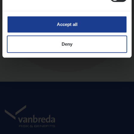
Diepte-interview met leidinggevende
Accept all
Deny
Aanbod en onboarding