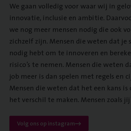
We gaan volledig voor waar wij in gel
innovatie, inclusie en ambitie. Daarv
we nog meer mensen nodig die ook vo
zichzelf zijn. Mensen die weten dat je s
nodig hebt om te innoveren en berek
risico’s te nemen. Mensen die weten d
job meer is dan spelen met regels en cij
Mensen die weten dat het een kans is
het verschil te maken. Mensen zoals jij
Volg ons op instagram