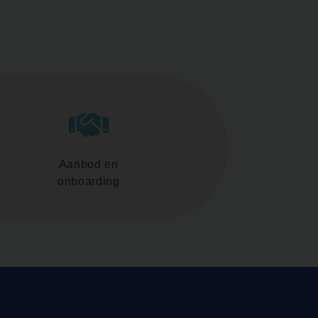
Aanbod en
onboarding