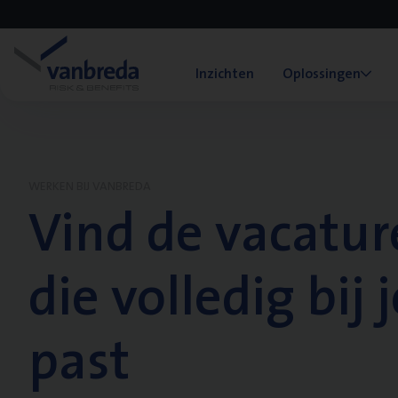
Inzichten
Oplossingen
WERKEN BIJ VANBREDA
Vind de vacatur
die volledig bij j
past