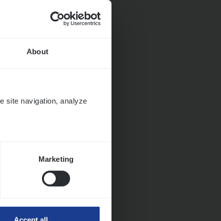
About
ngen
e site navigation, analyze
Marketing
Accept all