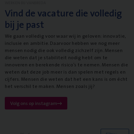
WERKEN BIJ VANBREDA
Vind de vacature die volledig
bij je past
We gaan volledig voor waar wij in geloven: innovatie,
inclusie en ambitie. Daarvoor hebben we nog meer
mensen nodig die ook volledig zichzelf zijn. Mensen
die weten dat je stabiliteit nodig hebt om te
innoveren en berekende risico’s te nemen. Mensen die
weten dat deze job meer is dan spelen met regels en
cijfers. Mensen die weten dat het een kans is om écht
het verschil te maken. Mensen zoals jij?
Volg ons op instagram