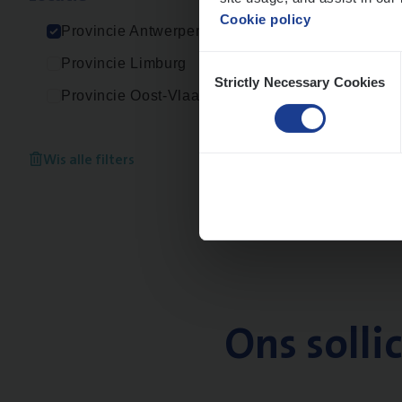
An
Cookie policy
Provincie Antwerpen
Consent
Provincie Limburg
Strictly Necessary Cookies
Selection
Provincie Oost-Vlaanderen
Wis alle filters
Ons solli