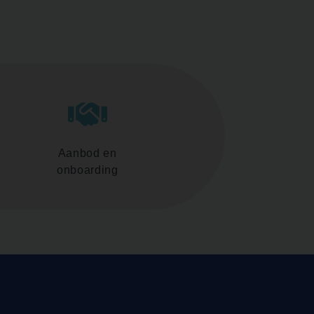
Aanbod en
onboarding