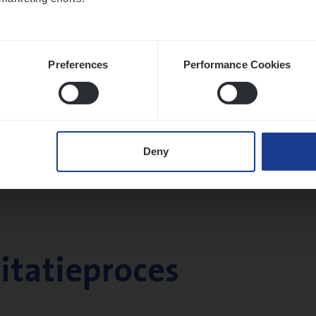
twerpen
Preferences
Performance Cookies
Deny
citatieproces