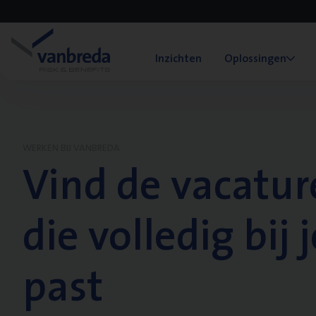
Inzichten
Oplossingen
WERKEN BIJ VANBREDA
Vind de vacatur
die volledig bij j
past