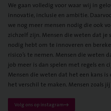
We gaan volledig voor waar wij in gel
innovatie, inclusie en ambitie. Daarv
we nog meer mensen nodig die ook vo
zichzelf zijn. Mensen die weten dat je s
nodig hebt om te innoveren en berek
risico’s te nemen. Mensen die weten d
job meer is dan spelen met regels en cij
Mensen die weten dat het een kans is
het verschil te maken. Mensen zoals jij
Volg ons op instagram