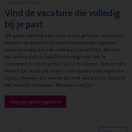
WERKEN BIJ VANBREDA
Vind de vacature die volledig
bij je past
We gaan volledig voor waar wij in geloven: innovatie,
inclusie en ambitie. Daarvoor hebben we nog meer
mensen nodig die ook volledig zichzelf zijn. Mensen
die weten dat je stabiliteit nodig hebt om te
innoveren en berekende risico’s te nemen. Mensen die
weten dat deze job meer is dan spelen met regels en
cijfers. Mensen die weten dat het een kans is om écht
het verschil te maken. Mensen zoals jij?
Volg ons op instagram