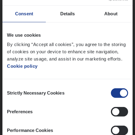
Wis alle filters
Ons sollicitatieproces
Consent
Details
About
We use cookies
By clicking “Accept all cookies”, you agree to the storing
of cookies on your device to enhance site navigation,
analyze site usage, and assist in our marketing efforts.
Cookie policy
Consent
Kennismaking met HR
Strictly Necessary Cookies
Selection
Preferences
Performance Cookies
Assessment