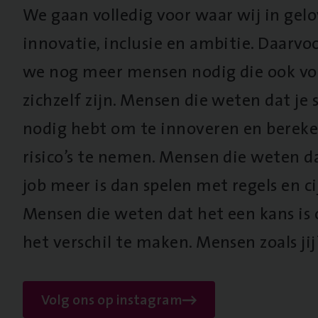
We gaan volledig voor waar wij in gel
innovatie, inclusie en ambitie. Daarv
we nog meer mensen nodig die ook vo
zichzelf zijn. Mensen die weten dat je s
nodig hebt om te innoveren en berek
risico’s te nemen. Mensen die weten d
job meer is dan spelen met regels en cij
Mensen die weten dat het een kans is
het verschil te maken. Mensen zoals jij
Volg ons op instagram