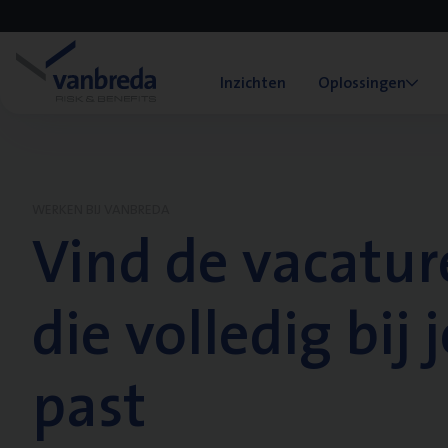
Inzichten
Oplossingen
WERKEN BIJ VANBREDA
Vind de vacatur
die volledig bij j
past