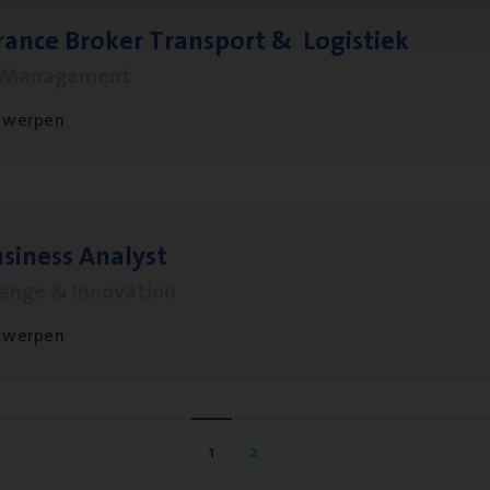
ran­ce Bro­ker Trans­port
&
Logistiek
s Management
twerpen
si­ness Analyst
hange & Innovation
twerpen
1
2