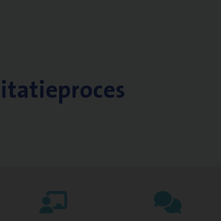
citatieproces