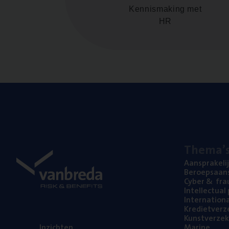
Kennismaking met
HR
The­ma’
Aan­spra­ke­li
Beroeps­aan­s
Cyber
&
fra
Intel­lec­tu­a
Inter­na­ti­o­
Kre­diet­ver­z
Kunst­ver­ze­k
Inzich­ten
Mari­ne