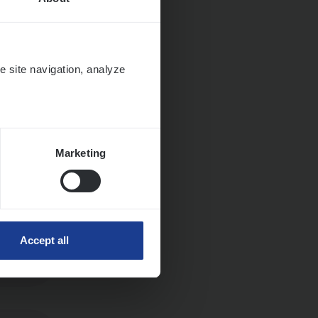
ngen
e site navigation, analyze
Marketing
Accept all