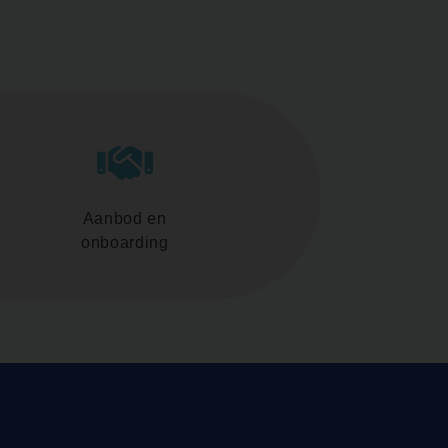
Aanbod en
onboarding