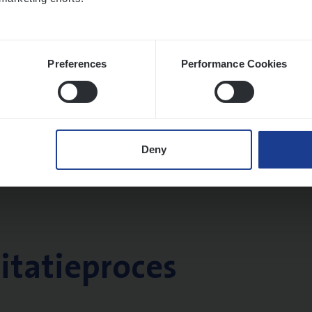
Preferences
Performance Cookies
Deny
citatieproces