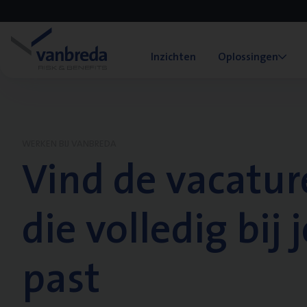
Inzichten
Oplossingen
WERKEN BIJ VANBREDA
Vind de vacatur
die volledig bij j
past