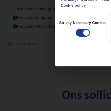
Cookie policy
Provincie Antwerpen
Consent
Provincie Limburg
Strictly Necessary Cookies
Selection
Provincie Oost-Vlaanderen
Wis alle filters
Ons solli