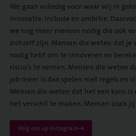
We gaan volledig voor waar wij in gel
innovatie, inclusie en ambitie. Daarv
we nog meer mensen nodig die ook vo
zichzelf zijn. Mensen die weten dat je s
nodig hebt om te innoveren en berek
risico’s te nemen. Mensen die weten d
job meer is dan spelen met regels en cij
Mensen die weten dat het een kans is
het verschil te maken. Mensen zoals jij
Volg ons op instagram