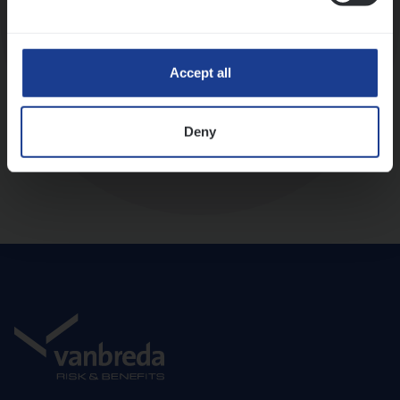
Diepte-interview met leidinggevende
Accept all
Deny
Aanbod en onboarding