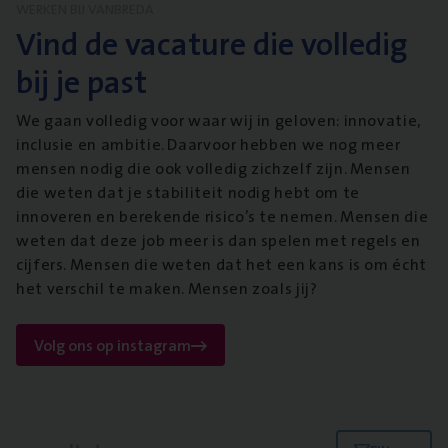
WERKEN BIJ VANBREDA
Vind de vacature die volledig
bij je past
We gaan volledig voor waar wij in geloven: innovatie,
inclusie en ambitie. Daarvoor hebben we nog meer
mensen nodig die ook volledig zichzelf zijn. Mensen
die weten dat je stabiliteit nodig hebt om te
innoveren en berekende risico’s te nemen. Mensen die
weten dat deze job meer is dan spelen met regels en
cijfers. Mensen die weten dat het een kans is om écht
het verschil te maken. Mensen zoals jij?
Volg ons op instagram