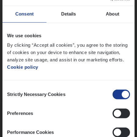
Wis alle filters
Ons sollicitatieproces
Consent
Details
About
We use cookies
By clicking “Accept all cookies”, you agree to the storing
of cookies on your device to enhance site navigation,
analyze site usage, and assist in our marketing efforts.
Cookie policy
Consent
Kennismaking met HR
Strictly Necessary Cookies
Selection
Preferences
Performance Cookies
Assessment