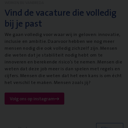
WERKEN BIJ VANBREDA
Vind de vacature die volledig
bij je past
We gaan volledig voor waar wij in geloven: innovatie,
inclusie en ambitie. Daarvoor hebben we nog meer
mensen nodig die ook volledig zichzelf zijn. Mensen
die weten dat je stabiliteit nodig hebt om te
innoveren en berekende risico’s te nemen. Mensen die
weten dat deze job meer is dan spelen met regels en
cijfers. Mensen die weten dat het een kans is om écht
het verschil te maken. Mensen zoals jij?
Volg ons op instagram