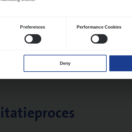
Preferences
Performance Cookies
Deny
citatieproces