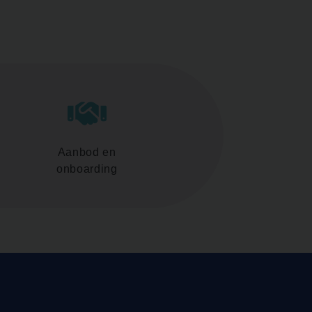
Aanbod en
onboarding