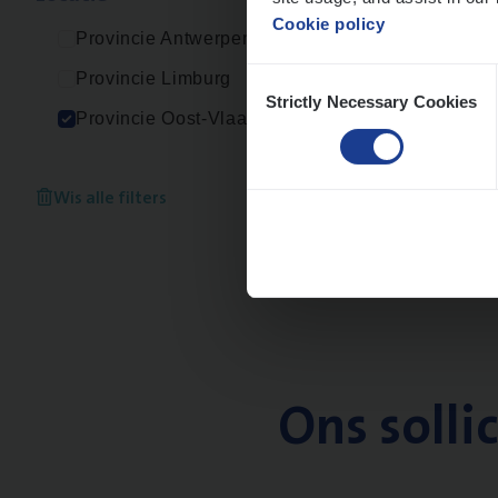
Cookie policy
Provincie Antwerpen
Consent
Provincie Limburg
Strictly Necessary Cookies
Selection
Provincie Oost-Vlaanderen
Wis alle filters
Ons solli