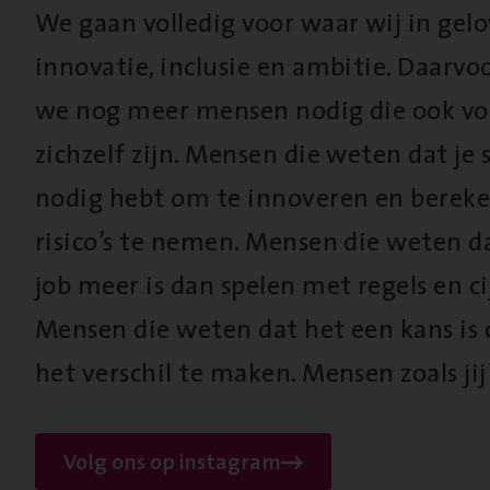
We gaan volledig voor waar wij in gel
innovatie, inclusie en ambitie. Daarv
we nog meer mensen nodig die ook vo
zichzelf zijn. Mensen die weten dat je s
nodig hebt om te innoveren en berek
risico’s te nemen. Mensen die weten d
job meer is dan spelen met regels en cij
Mensen die weten dat het een kans is
het verschil te maken. Mensen zoals jij
Volg ons op instagram