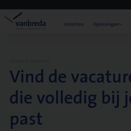
Inzichten
Oplossingen
WERKEN BIJ VANBREDA
Vind de vacatur
die volledig bij j
past