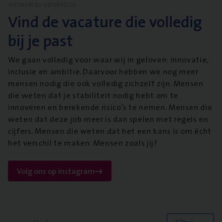
WERKEN BIJ VANBREDA
Vind de vacature die volledig
bij je past
We gaan volledig voor waar wij in geloven: innovatie,
inclusie en ambitie. Daarvoor hebben we nog meer
mensen nodig die ook volledig zichzelf zijn. Mensen
die weten dat je stabiliteit nodig hebt om te
innoveren en berekende risico’s te nemen. Mensen die
weten dat deze job meer is dan spelen met regels en
cijfers. Mensen die weten dat het een kans is om écht
het verschil te maken. Mensen zoals jij?
Volg ons op instagram