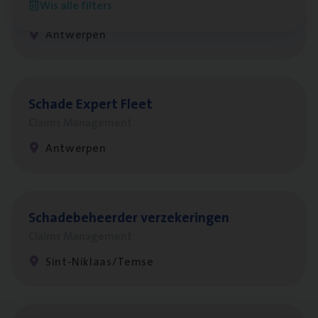
Wis alle filters
Customer Services
Antwerpen
Scha­de Expert Fleet
Claims Management
Antwerpen
Scha­de­be­heer­der verzekeringen
Claims Management
Sint-Niklaas/Temse