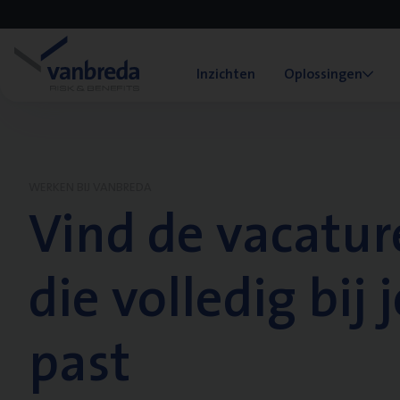
Inzichten
Oplossingen
WERKEN BIJ VANBREDA
Vind de vacatur
die volledig bij j
past