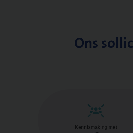
Ons solli
Kennismaking met