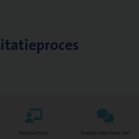
citatieproces
Assessment
Diepte-interview met