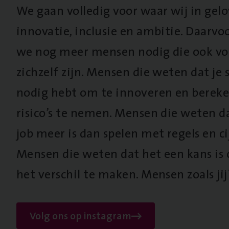
We gaan volledig voor waar wij in gel
innovatie, inclusie en ambitie. Daarv
we nog meer mensen nodig die ook vo
zichzelf zijn. Mensen die weten dat je s
nodig hebt om te innoveren en berek
risico’s te nemen. Mensen die weten d
job meer is dan spelen met regels en cij
Mensen die weten dat het een kans is
het verschil te maken. Mensen zoals jij
Volg ons op instagram