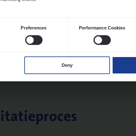
Preferences
Performance Cookies
Deny
citatieproces