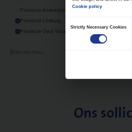
Cookie policy
Provincie Antwerpen
Consent
Provincie Limburg
Strictly Necessary Cookies
Selection
Provincie Oost-Vlaanderen
Wis alle filters
Ons solli