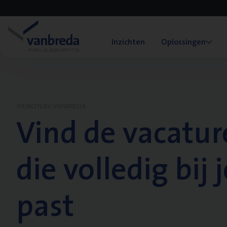
Inzichten
Oplossingen
WERKEN BIJ VANBREDA
Vind de vacatur
die volledig bij j
past