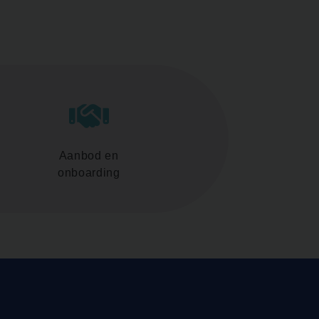
Aanbod en
onboarding