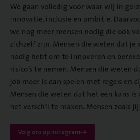
We gaan volledig voor waar wij in gel
innovatie, inclusie en ambitie. Daarv
we nog meer mensen nodig die ook vo
zichzelf zijn. Mensen die weten dat je s
nodig hebt om te innoveren en berek
risico’s te nemen. Mensen die weten d
job meer is dan spelen met regels en cij
Mensen die weten dat het een kans is
het verschil te maken. Mensen zoals jij
Volg ons op instagram