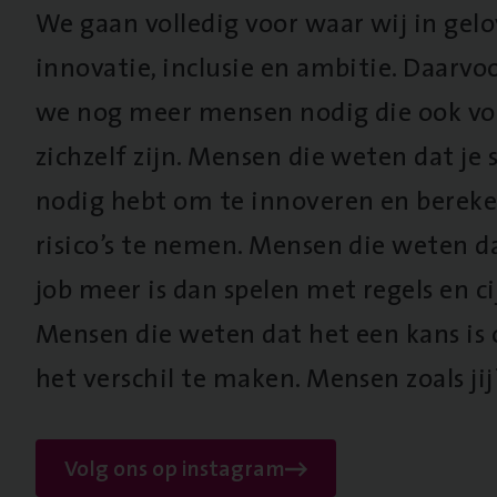
We gaan volledig voor waar wij in gel
innovatie, inclusie en ambitie. Daarv
we nog meer mensen nodig die ook vo
zichzelf zijn. Mensen die weten dat je s
nodig hebt om te innoveren en berek
risico’s te nemen. Mensen die weten d
job meer is dan spelen met regels en cij
Mensen die weten dat het een kans is
het verschil te maken. Mensen zoals jij
Volg ons op instagram