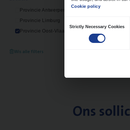
Cookie policy
Provincie Antwerpen
Consent
Provincie Limburg
Strictly Necessary Cookies
Selection
Provincie Oost-Vlaanderen
Wis alle filters
Ons solli