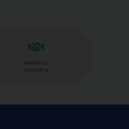
Aanbod en
onboarding