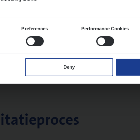
Preferences
Performance Cookies
Deny
citatieproces