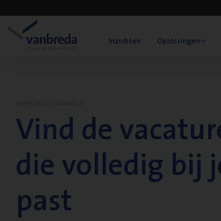
Inzichten
Oplossingen
WERKEN BIJ VANBREDA
Vind de vacatur
die volledig bij j
past