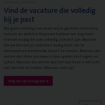
WERKEN BIJ VANBREDA
Vind de vacature die volledig
bij je past
We gaan volledig voor waar wij in geloven: innovatie,
inclusie en ambitie. Daarvoor hebben we nog meer
mensen nodig die ook volledig zichzelf zijn. Mensen
die weten dat je stabiliteit nodig hebt om te
innoveren en berekende risico’s te nemen. Mensen die
weten dat deze job meer is dan spelen met regels en
cijfers. Mensen die weten dat het een kans is om écht
het verschil te maken. Mensen zoals jij?
Volg ons op instagram