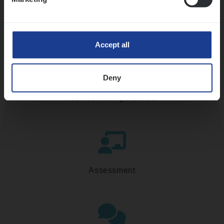
Accept all
Deny
Kennismaking met HR
Assessment