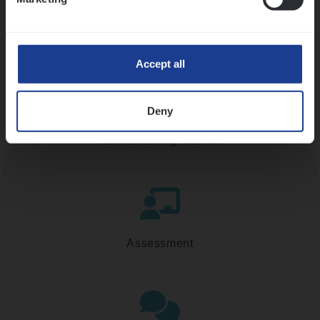
Accept all
Deny
Kennismaking met HR
Assessment