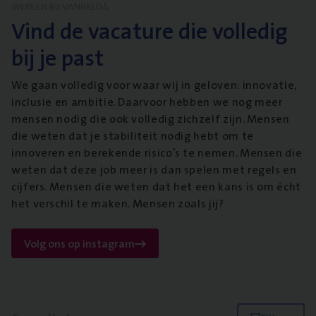
WERKEN BIJ VANBREDA
Vind de vacature die volledig
bij je past
We gaan volledig voor waar wij in geloven: innovatie,
inclusie en ambitie. Daarvoor hebben we nog meer
mensen nodig die ook volledig zichzelf zijn. Mensen
die weten dat je stabiliteit nodig hebt om te
innoveren en berekende risico’s te nemen. Mensen die
weten dat deze job meer is dan spelen met regels en
cijfers. Mensen die weten dat het een kans is om écht
het verschil te maken. Mensen zoals jij?
Volg ons op instagram