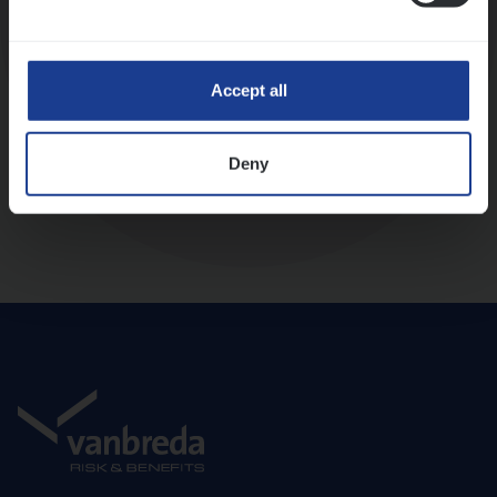
Diepte-interview met leidinggevende
Accept all
Deny
Aanbod en onboarding