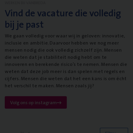
WERKEN BIJ VANBREDA
Vind de vacature die volledig
bij je past
We gaan volledig voor waar wij in geloven: innovatie,
inclusie en ambitie. Daarvoor hebben we nog meer
mensen nodig die ook volledig zichzelf zijn. Mensen
die weten dat je stabiliteit nodig hebt om te
innoveren en berekende risico’s te nemen. Mensen die
weten dat deze job meer is dan spelen met regels en
cijfers. Mensen die weten dat het een kans is om écht
het verschil te maken. Mensen zoals jij?
Volg ons op instagram