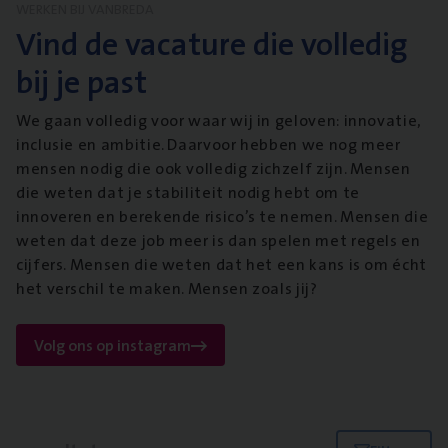
WERKEN BIJ VANBREDA
Vind de vacature die volledig
bij je past
We gaan volledig voor waar wij in geloven: innovatie,
inclusie en ambitie. Daarvoor hebben we nog meer
mensen nodig die ook volledig zichzelf zijn. Mensen
die weten dat je stabiliteit nodig hebt om te
innoveren en berekende risico’s te nemen. Mensen die
weten dat deze job meer is dan spelen met regels en
cijfers. Mensen die weten dat het een kans is om écht
het verschil te maken. Mensen zoals jij?
Volg ons op instagram