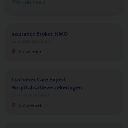
Wis alle filters
Antwerpen
Insu­ran­ce Bro­ker
KMO
Sales Management
Antwerpen
Cus­to­mer Care Expert
Hospitalisatieverzekeringen
Customer Services
Antwerpen