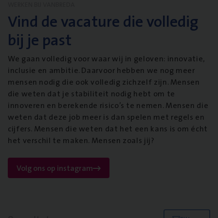
WERKEN BIJ VANBREDA
Vind de vacature die volledig
bij je past
We gaan volledig voor waar wij in geloven: innovatie,
inclusie en ambitie. Daarvoor hebben we nog meer
mensen nodig die ook volledig zichzelf zijn. Mensen
die weten dat je stabiliteit nodig hebt om te
innoveren en berekende risico’s te nemen. Mensen die
weten dat deze job meer is dan spelen met regels en
cijfers. Mensen die weten dat het een kans is om écht
het verschil te maken. Mensen zoals jij?
Volg ons op instagram