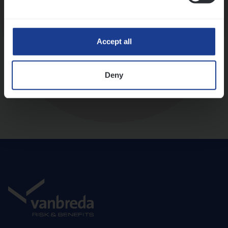
Diepte-interview met leidinggevende
Accept all
Deny
Aanbod en onboarding