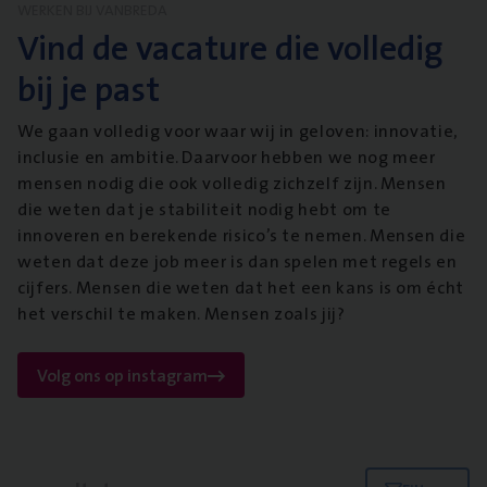
WERKEN BIJ VANBREDA
Vind de vacature die volledig
bij je past
We gaan volledig voor waar wij in geloven: innovatie,
inclusie en ambitie. Daarvoor hebben we nog meer
mensen nodig die ook volledig zichzelf zijn. Mensen
die weten dat je stabiliteit nodig hebt om te
innoveren en berekende risico’s te nemen. Mensen die
weten dat deze job meer is dan spelen met regels en
cijfers. Mensen die weten dat het een kans is om écht
het verschil te maken. Mensen zoals jij?
Volg ons op instagram