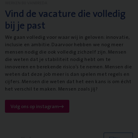
WERKEN BIJ VANBREDA
Vind de vacature die volledig
bij je past
We gaan volledig voor waar wij in geloven: innovatie,
inclusie en ambitie. Daarvoor hebben we nog meer
mensen nodig die ook volledig zichzelf zijn. Mensen
die weten dat je stabiliteit nodig hebt om te
innoveren en berekende risico’s te nemen. Mensen die
weten dat deze job meer is dan spelen met regels en
cijfers. Mensen die weten dat het een kans is om écht
het verschil te maken. Mensen zoals jij?
Volg ons op instagram