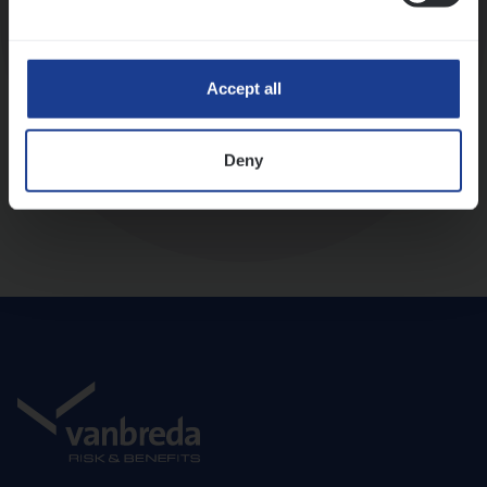
Diepte-interview met leidinggevende
Accept all
Deny
Aanbod en onboarding