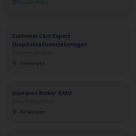
Wis alle filters
Antwerpen
Cus­to­mer Care Expert
Hospitalisatieverzekeringen
Customer Services
Antwerpen
Insu­ran­ce Bro­ker
KMO
Sales Management
Antwerpen