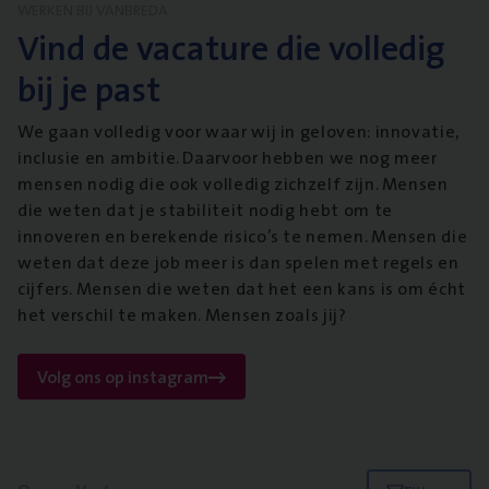
WERKEN BIJ VANBREDA
Vind de vacature die volledig
bij je past
We gaan volledig voor waar wij in geloven: innovatie,
inclusie en ambitie. Daarvoor hebben we nog meer
mensen nodig die ook volledig zichzelf zijn. Mensen
die weten dat je stabiliteit nodig hebt om te
innoveren en berekende risico’s te nemen. Mensen die
weten dat deze job meer is dan spelen met regels en
cijfers. Mensen die weten dat het een kans is om écht
het verschil te maken. Mensen zoals jij?
Volg ons op instagram