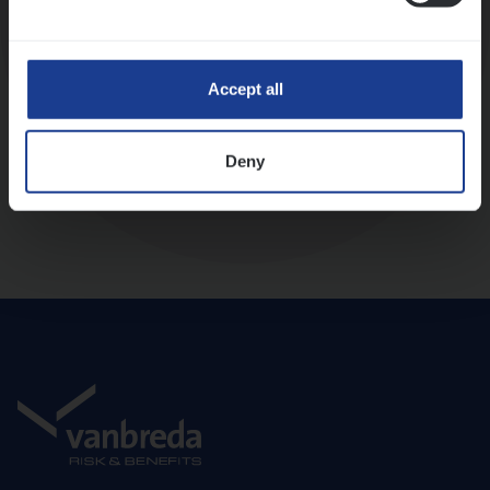
Diepte-interview met leidinggevende
Accept all
Deny
Aanbod en onboarding