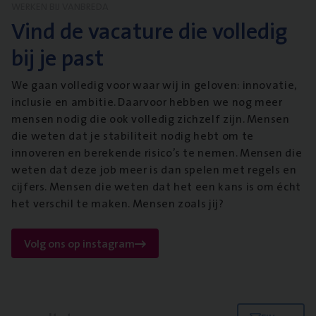
WERKEN BIJ VANBREDA
Vind de vacature die volledig
bij je past
We gaan volledig voor waar wij in geloven: innovatie,
inclusie en ambitie. Daarvoor hebben we nog meer
mensen nodig die ook volledig zichzelf zijn. Mensen
die weten dat je stabiliteit nodig hebt om te
innoveren en berekende risico’s te nemen. Mensen die
weten dat deze job meer is dan spelen met regels en
cijfers. Mensen die weten dat het een kans is om écht
het verschil te maken. Mensen zoals jij?
Volg ons op instagram