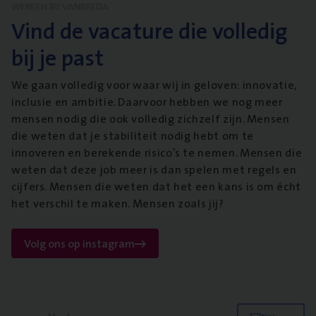
WERKEN BIJ VANBREDA
Vind de vacature die volledig
bij je past
We gaan volledig voor waar wij in geloven: innovatie,
inclusie en ambitie. Daarvoor hebben we nog meer
mensen nodig die ook volledig zichzelf zijn. Mensen
die weten dat je stabiliteit nodig hebt om te
innoveren en berekende risico’s te nemen. Mensen die
weten dat deze job meer is dan spelen met regels en
cijfers. Mensen die weten dat het een kans is om écht
het verschil te maken. Mensen zoals jij?
Volg ons op instagram