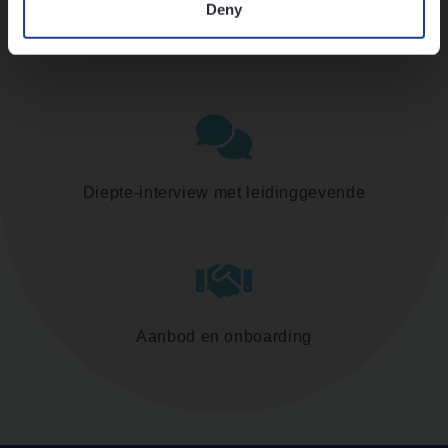
Deny
Assessment
Diepte-interview met leidinggevende
Aanbod en onboarding