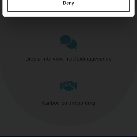
Deny
Assessment
Diepte-interview met leidinggevende
Aanbod en onboarding