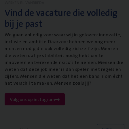
WERKEN BIJ VANBREDA
Vind de vacature die volledig
bij je past
We gaan volledig voor waar wij in geloven: innovatie,
inclusie en ambitie. Daarvoor hebben we nog meer
mensen nodig die ook volledig zichzelf zijn. Mensen
die weten dat je stabiliteit nodig hebt om te
innoveren en berekende risico’s te nemen. Mensen die
weten dat deze job meer is dan spelen met regels en
cijfers. Mensen die weten dat het een kans is om écht
het verschil te maken. Mensen zoals jij?
Volg ons op instagram