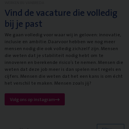
WERKEN BIJ VANBREDA
Vind de vacature die volledig
bij je past
We gaan volledig voor waar wij in geloven: innovatie,
inclusie en ambitie. Daarvoor hebben we nog meer
mensen nodig die ook volledig zichzelf zijn. Mensen
die weten dat je stabiliteit nodig hebt om te
innoveren en berekende risico’s te nemen. Mensen die
weten dat deze job meer is dan spelen met regels en
cijfers. Mensen die weten dat het een kans is om écht
het verschil te maken. Mensen zoals jij?
Volg ons op instagram