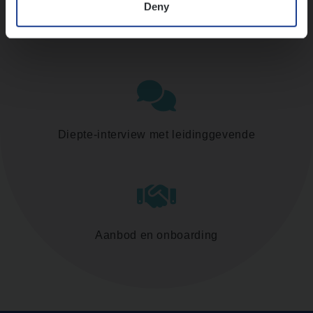
Deny
Assessment
Diepte-interview met leidinggevende
Aanbod en onboarding