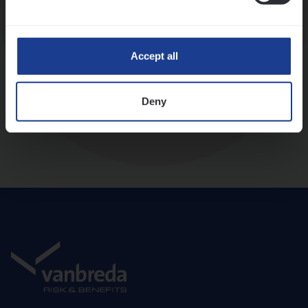
Diepte-interview met leidinggevende
Accept all
Deny
Aanbod en onboarding