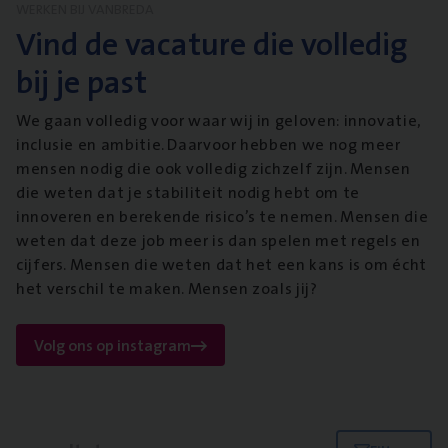
WERKEN BIJ VANBREDA
Vind de vacature die volledig
bij je past
We gaan volledig voor waar wij in geloven: innovatie,
inclusie en ambitie. Daarvoor hebben we nog meer
mensen nodig die ook volledig zichzelf zijn. Mensen
die weten dat je stabiliteit nodig hebt om te
innoveren en berekende risico’s te nemen. Mensen die
weten dat deze job meer is dan spelen met regels en
cijfers. Mensen die weten dat het een kans is om écht
het verschil te maken. Mensen zoals jij?
Volg ons op instagram