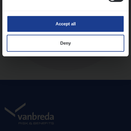
Diepte-interview met leidinggevende
Accept all
Deny
Aanbod en onboarding