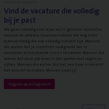
WERKEN BIJ VANBREDA
Vind de vacature die volledig
bij je past
We gaan volledig voor waar wij in geloven: innovatie,
inclusie en ambitie. Daarvoor hebben we nog meer
mensen nodig die ook volledig zichzelf zijn. Mensen
die weten dat je stabiliteit nodig hebt om te
innoveren en berekende risico’s te nemen. Mensen die
weten dat deze job meer is dan spelen met regels en
cijfers. Mensen die weten dat het een kans is om écht
het verschil te maken. Mensen zoals jij?
Volg ons op instagram