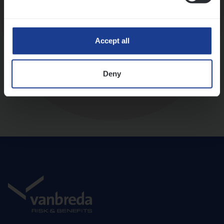
Diepte-interview met leidinggevende
Accept all
Deny
Aanbod en onboarding