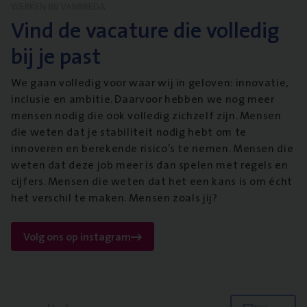
WERKEN BIJ VANBREDA
Vind de vacature die volledig
bij je past
We gaan volledig voor waar wij in geloven: innovatie,
inclusie en ambitie. Daarvoor hebben we nog meer
mensen nodig die ook volledig zichzelf zijn. Mensen
die weten dat je stabiliteit nodig hebt om te
innoveren en berekende risico’s te nemen. Mensen die
weten dat deze job meer is dan spelen met regels en
cijfers. Mensen die weten dat het een kans is om écht
het verschil te maken. Mensen zoals jij?
Volg ons op instagram