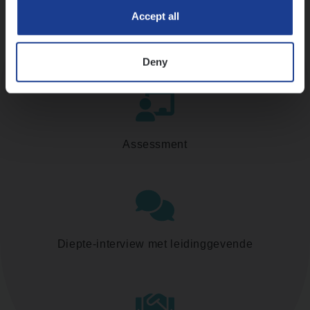
Accept all
Kennismaking met HR
Deny
Assessment
Diepte-interview met leidinggevende