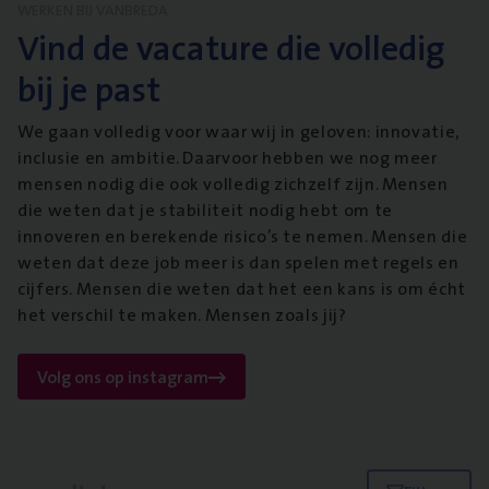
WERKEN BIJ VANBREDA
Vind de vacature die volledig
bij je past
We gaan volledig voor waar wij in geloven: innovatie,
inclusie en ambitie. Daarvoor hebben we nog meer
mensen nodig die ook volledig zichzelf zijn. Mensen
die weten dat je stabiliteit nodig hebt om te
innoveren en berekende risico’s te nemen. Mensen die
weten dat deze job meer is dan spelen met regels en
cijfers. Mensen die weten dat het een kans is om écht
het verschil te maken. Mensen zoals jij?
Volg ons op instagram