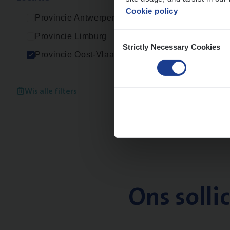
Cookie policy
Provincie Antwerpen
Consent
Provincie Limburg
Strictly Necessary Cookies
Selection
Provincie Oost-Vlaanderen
Wis alle filters
Ons solli