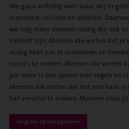
We gaan volledig voor waar wij in gel
innovatie, inclusie en ambitie. Daarv
we nog meer mensen nodig die ook vo
zichzelf zijn. Mensen die weten dat je s
nodig hebt om te innoveren en berek
risico’s te nemen. Mensen die weten d
job meer is dan spelen met regels en cij
Mensen die weten dat het een kans is
het verschil te maken. Mensen zoals jij
Volg ons op instagram