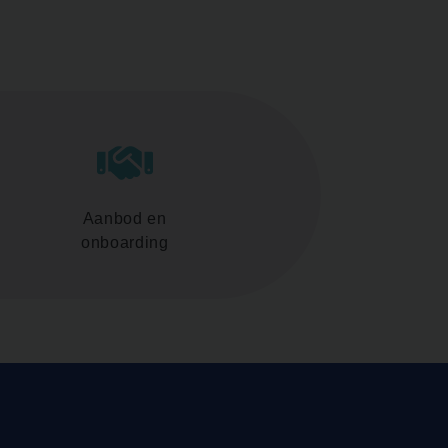
Aanbod en
onboarding