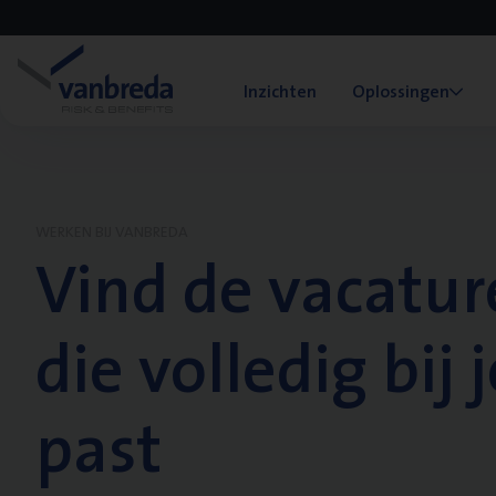
Inzichten
Oplossingen
WERKEN BIJ VANBREDA
Vind de vacatur
die volledig bij j
past