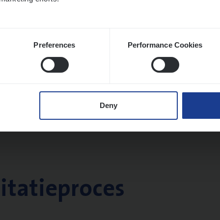
Preferences
Performance Cookies
Deny
citatieproces