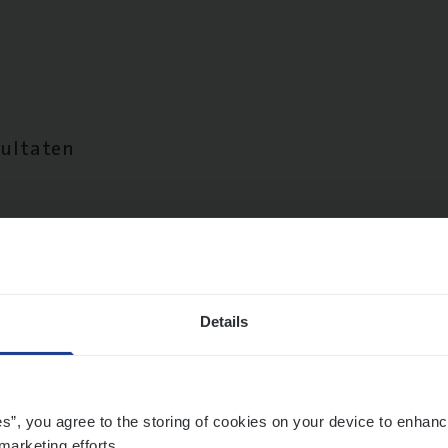
sultaten
Details
es”, you agree to the storing of cookies on your device to enhanc
marketing efforts.