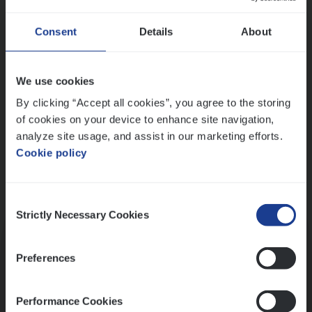
Wis alle filters
Ons sollicitatieproces
Consent
Details
About
We use cookies
By clicking “Accept all cookies”, you agree to the storing
of cookies on your device to enhance site navigation,
analyze site usage, and assist in our marketing efforts.
Cookie policy
Consent
Kennismaking met HR
Strictly Necessary Cookies
Selection
Preferences
Performance Cookies
Assessment