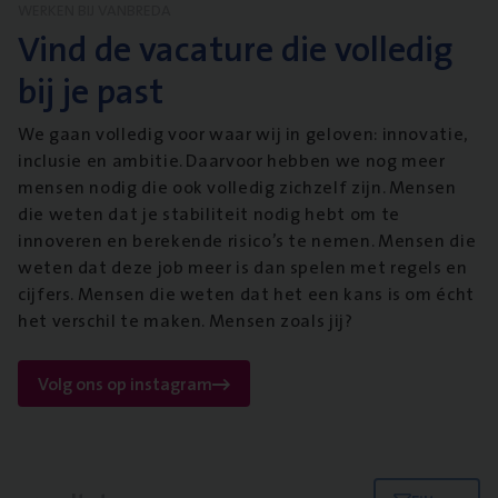
WERKEN BIJ VANBREDA
Vind de vacature die volledig
bij je past
We gaan volledig voor waar wij in geloven: innovatie,
inclusie en ambitie. Daarvoor hebben we nog meer
mensen nodig die ook volledig zichzelf zijn. Mensen
die weten dat je stabiliteit nodig hebt om te
innoveren en berekende risico’s te nemen. Mensen die
weten dat deze job meer is dan spelen met regels en
cijfers. Mensen die weten dat het een kans is om écht
het verschil te maken. Mensen zoals jij?
Volg ons op instagram