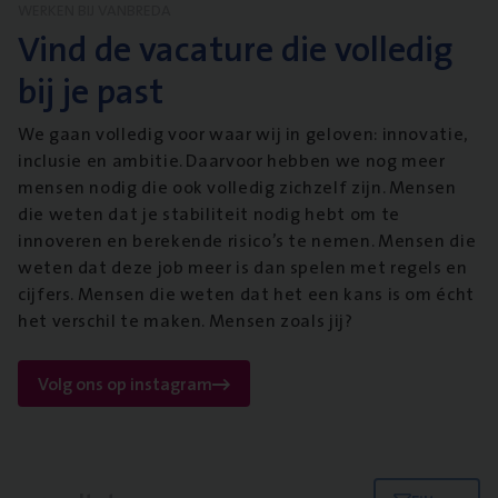
WERKEN BIJ VANBREDA
Vind de vacature die volledig
bij je past
We gaan volledig voor waar wij in geloven: innovatie,
inclusie en ambitie. Daarvoor hebben we nog meer
mensen nodig die ook volledig zichzelf zijn. Mensen
die weten dat je stabiliteit nodig hebt om te
innoveren en berekende risico’s te nemen. Mensen die
weten dat deze job meer is dan spelen met regels en
cijfers. Mensen die weten dat het een kans is om écht
het verschil te maken. Mensen zoals jij?
Volg ons op instagram