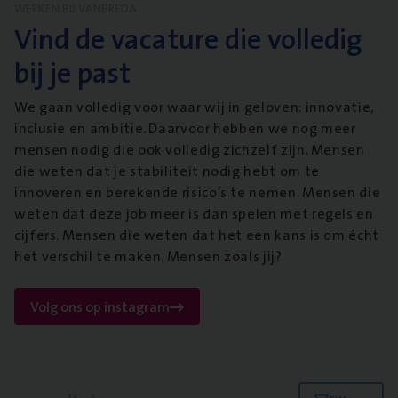
WERKEN BIJ VANBREDA
Vind de vacature die volledig
bij je past
We gaan volledig voor waar wij in geloven: innovatie,
inclusie en ambitie. Daarvoor hebben we nog meer
mensen nodig die ook volledig zichzelf zijn. Mensen
die weten dat je stabiliteit nodig hebt om te
innoveren en berekende risico’s te nemen. Mensen die
weten dat deze job meer is dan spelen met regels en
cijfers. Mensen die weten dat het een kans is om écht
het verschil te maken. Mensen zoals jij?
Volg ons op instagram