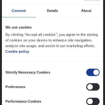
Wis alle filters
Ons sollicitatieproces
Consent
Details
About
We use cookies
By clicking “Accept all cookies”, you agree to the storing
of cookies on your device to enhance site navigation,
analyze site usage, and assist in our marketing efforts.
Cookie policy
Consent
Kennismaking met HR
Strictly Necessary Cookies
Selection
Preferences
Performance Cookies
Assessment