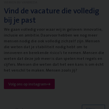
WERKEN BIJ VANBREDA
Vind de vacature die volledig
bij je past
We gaan volledig voor waar wij in geloven: innovatie,
inclusie en ambitie. Daarvoor hebben we nog meer
mensen nodig die ook volledig zichzelf zijn. Mensen
die weten dat je stabiliteit nodig hebt om te
innoveren en berekende risico’s te nemen. Mensen die
weten dat deze job meer is dan spelen met regels en
cijfers. Mensen die weten dat het een kans is om écht
het verschil te maken. Mensen zoals jij?
Volg ons op instagram