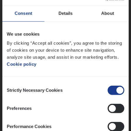
Wis alle filters
Ons sollicitatieproces
Consent
Details
About
We use cookies
By clicking “Accept all cookies”, you agree to the storing
of cookies on your device to enhance site navigation,
analyze site usage, and assist in our marketing efforts.
Cookie policy
Consent
Kennismaking met HR
Strictly Necessary Cookies
Selection
Preferences
Performance Cookies
Assessment