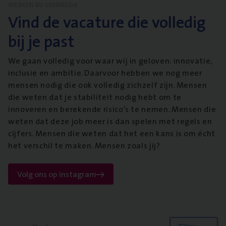
WERKEN BIJ VANBREDA
Vind de vacature die volledig
bij je past
We gaan volledig voor waar wij in geloven: innovatie,
inclusie en ambitie. Daarvoor hebben we nog meer
mensen nodig die ook volledig zichzelf zijn. Mensen
die weten dat je stabiliteit nodig hebt om te
innoveren en berekende risico’s te nemen. Mensen die
weten dat deze job meer is dan spelen met regels en
cijfers. Mensen die weten dat het een kans is om écht
het verschil te maken. Mensen zoals jij?
Volg ons op instagram