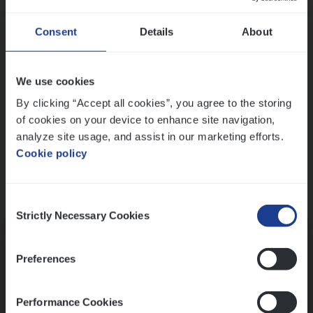
Wis alle filters
Ons sollicitatieproces
Consent
Details
About
We use cookies
By clicking “Accept all cookies”, you agree to the storing
of cookies on your device to enhance site navigation,
analyze site usage, and assist in our marketing efforts.
Cookie policy
Consent
Kennismaking met HR
Strictly Necessary Cookies
Selection
Preferences
Performance Cookies
Assessment