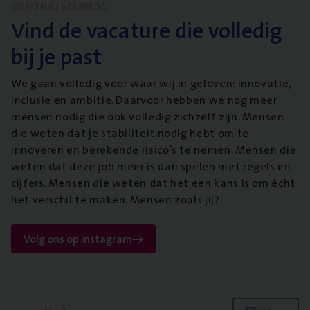
WERKEN BIJ VANBREDA
Vind de vacature die volledig
bij je past
We gaan volledig voor waar wij in geloven: innovatie,
inclusie en ambitie. Daarvoor hebben we nog meer
mensen nodig die ook volledig zichzelf zijn. Mensen
die weten dat je stabiliteit nodig hebt om te
innoveren en berekende risico’s te nemen. Mensen die
weten dat deze job meer is dan spelen met regels en
cijfers. Mensen die weten dat het een kans is om écht
het verschil te maken. Mensen zoals jij?
Volg ons op instagram