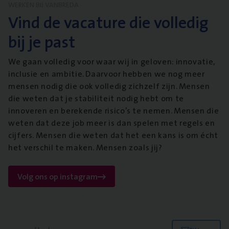
WERKEN BIJ VANBREDA
Vind de vacature die volledig
bij je past
We gaan volledig voor waar wij in geloven: innovatie,
inclusie en ambitie. Daarvoor hebben we nog meer
mensen nodig die ook volledig zichzelf zijn. Mensen
die weten dat je stabiliteit nodig hebt om te
innoveren en berekende risico’s te nemen. Mensen die
weten dat deze job meer is dan spelen met regels en
cijfers. Mensen die weten dat het een kans is om écht
het verschil te maken. Mensen zoals jij?
Volg ons op instagram