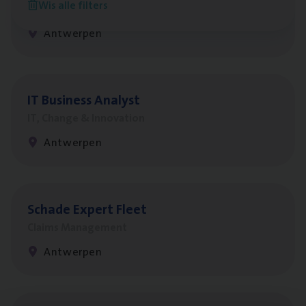
Wis alle filters
Customer Services
Antwerpen
IT
Busi­ness Analyst
IT, Change & Innovation
Antwerpen
Scha­de Expert Fleet
Claims Management
Antwerpen