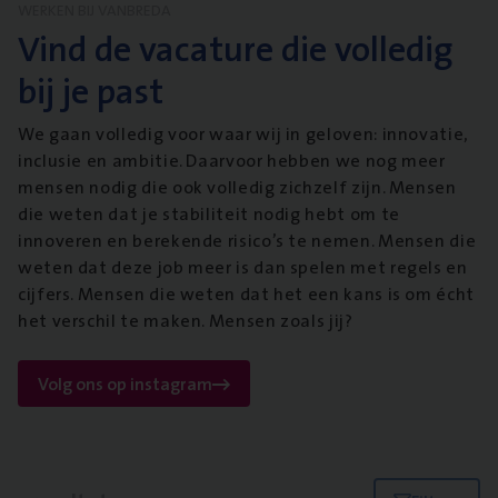
WERKEN BIJ VANBREDA
Vind de vacature die volledig
bij je past
We gaan volledig voor waar wij in geloven: innovatie,
inclusie en ambitie. Daarvoor hebben we nog meer
mensen nodig die ook volledig zichzelf zijn. Mensen
die weten dat je stabiliteit nodig hebt om te
innoveren en berekende risico’s te nemen. Mensen die
weten dat deze job meer is dan spelen met regels en
cijfers. Mensen die weten dat het een kans is om écht
het verschil te maken. Mensen zoals jij?
Volg ons op instagram