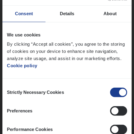
Wis alle filters
Ons sollicitatieproces
Consent
Details
About
We use cookies
By clicking “Accept all cookies”, you agree to the storing
of cookies on your device to enhance site navigation,
analyze site usage, and assist in our marketing efforts.
Cookie policy
Consent
Kennismaking met HR
Strictly Necessary Cookies
Selection
Preferences
Performance Cookies
Assessment