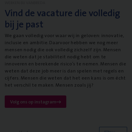
WERKEN BIJ VANBREDA
Vind de vacature die volledig
bij je past
We gaan volledig voor waar wij in geloven: innovatie,
inclusie en ambitie. Daarvoor hebben we nog meer
mensen nodig die ook volledig zichzelf zijn. Mensen
die weten dat je stabiliteit nodig hebt om te
innoveren en berekende risico’s te nemen. Mensen die
weten dat deze job meer is dan spelen met regels en
cijfers. Mensen die weten dat het een kans is om écht
het verschil te maken. Mensen zoals jij?
Volg ons op instagram