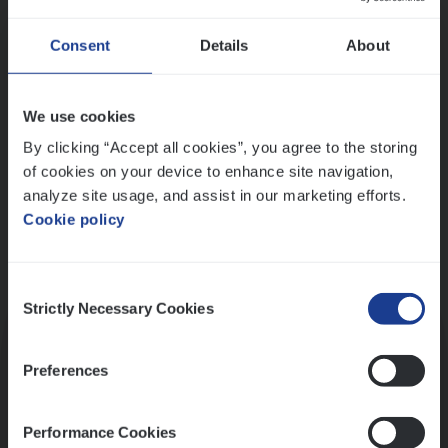
Wis alle filters
Ons sollicitatieproces
Consent
Details
About
We use cookies
By clicking “Accept all cookies”, you agree to the storing
of cookies on your device to enhance site navigation,
analyze site usage, and assist in our marketing efforts.
Cookie policy
Consent
Kennismaking met HR
Strictly Necessary Cookies
Selection
Preferences
Performance Cookies
Assessment