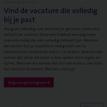
WERKEN BIJ VANBREDA
Vind de vacature die volledig
bij je past
We gaan volledig voor waar wij in geloven: innovatie,
inclusie en ambitie. Daarvoor hebben we nog meer
mensen nodig die ook volledig zichzelf zijn. Mensen
die weten dat je stabiliteit nodig hebt om te
innoveren en berekende risico’s te nemen. Mensen die
weten dat deze job meer is dan spelen met regels en
cijfers. Mensen die weten dat het een kans is om écht
het verschil te maken. Mensen zoals jij?
Volg ons op instagram