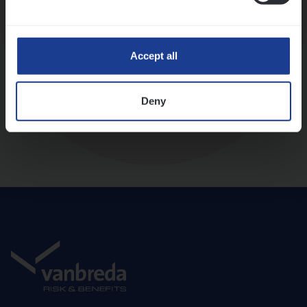
Diepte-interview met leidinggevende
Accept all
Deny
Aanbod en onboarding